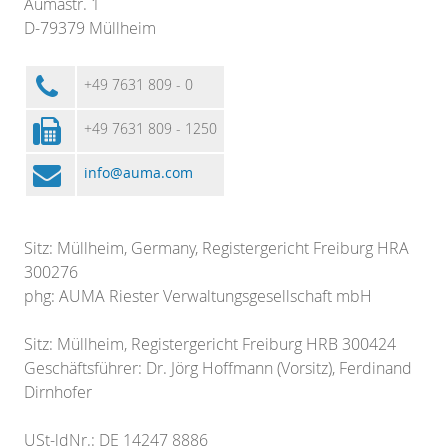
Aumastr. 1
D-79379 Müllheim
+49 7631 809 - 0
+49 7631 809 - 1250
info@auma.com
Sitz: Müllheim, Germany, Registergericht Freiburg HRA
300276
phg: AUMA Riester Verwaltungsgesellschaft mbH
Sitz: Müllheim, Registergericht Freiburg HRB 300424
Geschäftsführer: Dr. Jörg Hoffmann (Vorsitz), Ferdinand
Dirnhofer
USt-ldNr.: DE 14247 8886