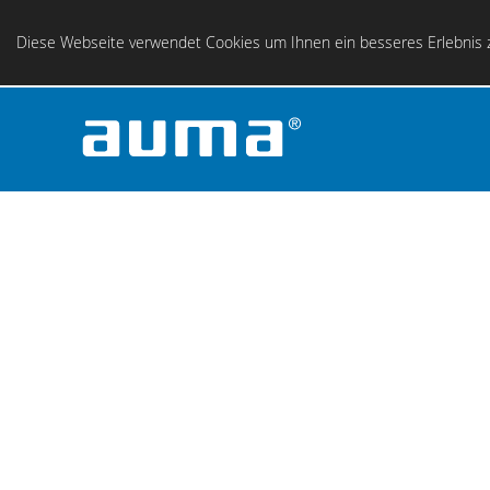
Diese Webseite verwendet Cookies um Ihnen ein besseres Erlebnis z